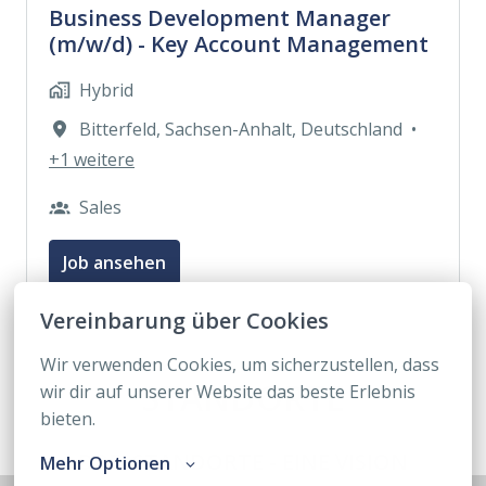
Business Development Manager
(m/w/d) - Key Account Management
Hybrid
Bitterfeld
,
Sachsen-Anhalt
,
Deutschland
•
+1 weitere
Sales
Job ansehen
Vereinbarung über Cookies
Wir verwenden Cookies, um sicherzustellen, dass 
STANDORTE
wir dir auf unserer Website das beste Erlebnis 
bieten.
DREI STANDORTE - EINE VISION
Mehr Optionen