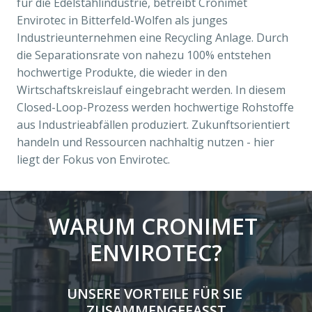
für die Edelstahlindustrie, betreibt Cronimet 
Envirotec in Bitterfeld-Wolfen als junges 
Industrieunternehmen eine Recycling Anlage. Durch 
die Separationsrate von nahezu 100% entstehen 
hochwertige Produkte, die wieder in den 
Wirtschaftskreislauf eingebracht werden. 
In diesem 
Closed-Loop-Prozess werden hochwertige Rohstoffe 
aus Industrieabfällen produziert. Zukunftsorientiert 
handeln und Ressourcen nachhaltig nutzen - hier 
liegt der Fokus von Envirotec.
WARUM CRONIMET 
ENVIROTEC?
UNSERE VORTEILE FÜR SIE 
ZUSAMMENGEFASST