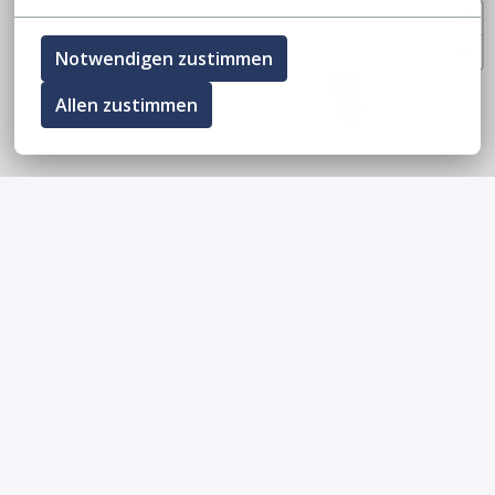
+
−
Notwendigen zustimmen
Allen zustimmen
Leaflet
VIDEOS