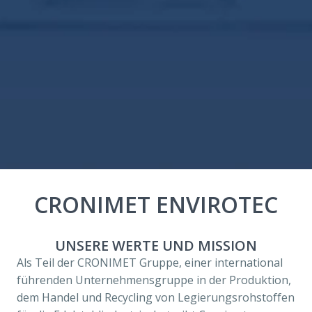
CRONIMET ENVIROTEC
UNSERE WERTE UND MISSION
Als Teil der CRONIMET Gruppe, einer international 
führenden Unternehmensgruppe in der Produktion, 
dem Handel und Recycling von Legierungsrohstoffen 